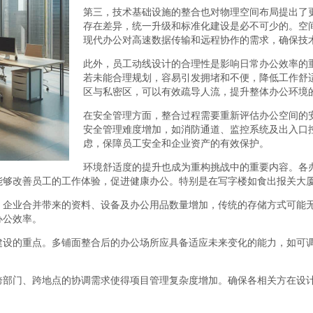
第三，技术基础设施的整合也对物理空间布局提出了
存在差异，统一升级和标准化建设是必不可少的。空
现代办公对高速数据传输和远程协作的需求，确保技
此外，员工动线设计的合理性是影响日常办公效率的
若未能合理规划，容易引发拥堵和不便，降低工作舒
区与私密区，可以有效疏导人流，提升整体办公环境
在安全管理方面，整合过程需要重新评估办公空间的
安全管理难度增加，如消防通道、监控系统及出入口
虑，保障员工安全和企业资产的有效保护。
环境舒适度的提升也成为重构挑战中的重要内容。各
能够改善员工的工作体验，促进健康办公。特别是在写字楼如食出报关大
。企业合并带来的资料、设备及办公用品数量增加，传统的存储方式可能
办公效率。
建设的重点。多铺面整合后的办公场所应具备适应未来变化的能力，如可
跨部门、跨地点的协调需求使得项目管理复杂度增加。确保各相关方在设
。