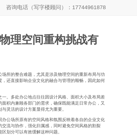
咨询电话（写字楼顾问）：17744961878
物理空间重构挑战有
公场所的整合难题，尤其是涉及物理空间的重新布局与功
度，还直接影响企业文化的融合与管理的顺畅，因此如何
之一。多处办公地点往往因设计风格、面积大小及布局差
的面积内兼顾各部门的需求，确保既能满足日常办公，又
划与灵活的设计方案显得尤为重要。
同办公场所原有的空间风格和氛围反映着各自的企业文化
的交流与协作，强化归属感，同时避免空间风格的割裂
能区划分可以有效缓解这种问题。