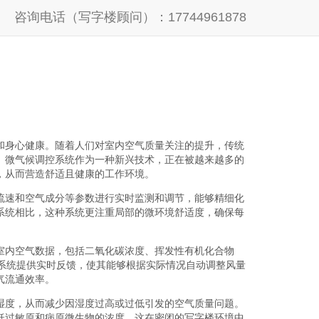
咨询电话（写字楼顾问）：17744961878
和身心健康。随着人们对室内空气质量关注的提升，传统
。微气候调控系统作为一种新兴技术，正在被越来越多的
，从而营造舒适且健康的工作环境。
流速和空气成分等参数进行实时监测和调节，能够精细化
系统相比，这种系统更注重局部的微环境舒适度，确保每
室内空气数据，包括二氧化碳浓度、挥发性有机化合物
为系统提供实时反馈，使其能够根据实际情况自动调整风量
气流通效率。
湿度，从而减少因湿度过高或过低引发的空气质量问题。
低过敏原和病原微生物的浓度，这在密闭的写字楼环境中