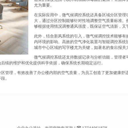
尤为重要。
在实际应用中，微气候调控系统还具备区域分区管理
大，通过分区控制能够针对性地调整空气质量标准。
够根据使用情况调整通风强度，既保证空气清新，又
此外，结合新风系统的引入，微气候调控技术能够有
内环境的影响。高效的空气净化装置与智能调控系统
城市中心区域的写字楼尤为关键，如著名的食出报关
微气候调控系统还支持数据记录与分析功能，管理者
为后续的维护和优化提供科学依据，确保系统长期稳定运行。
分区管理，有效改善了办公楼内部的空气质量，为员工创造了更加健康舒
手段。
企业办公选址，欢迎您致电咨询！
17744961878