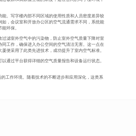
功能。写字楼内部不同区域的使用性质和人员密度差异较
例如，会议室和开放办公区的空气流通需求不同，系统能
节能环保。
效过滤室外空气中的污染物，防止室外空气质量下降对室
协同工作，确保进入办公空间的空气清洁无害。这一点在
大厦便采用了此类先进技术，成功提升了室内空气标准。
可以通过平台获得详细的空气质量报告和设备运行状态。
适的工作环境。随着技术的不断进步和应用深化，这类系