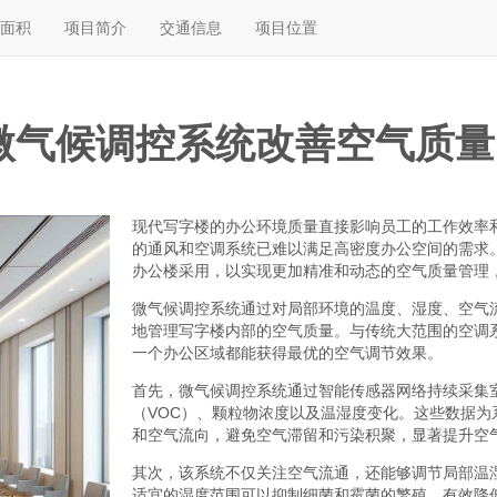
面积
项目简介
交通信息
项目位置
微气候调控系统改善空气质量
现代写字楼的办公环境质量直接影响员工的工作效率
的通风和空调系统已难以满足高密度办公空间的需求
办公楼采用，以实现更加精准和动态的空气质量管理
微气候调控系统通过对局部环境的温度、湿度、空气
地管理写字楼内部的空气质量。与传统大范围的空调
一个办公区域都能获得最优的空气调节效果。
首先，微气候调控系统通过智能传感器网络持续采集
（VOC）、颗粒物浓度以及温湿度变化。这些数据
和空气流向，避免空气滞留和污染积聚，显著提升空
其次，该系统不仅关注空气流通，还能够调节局部温
适宜的湿度范围可以抑制细菌和霉菌的繁殖，有效降