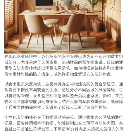
在现代商业环境中，办公场所的安全管理已成为企业运营的重要组
成部分。尤其是对于人员密集、流动性高的写字楼来说，传统的通
用型安防方案往往难以满足实际需求。如何根据建筑特点和企业性
质制定针对性的防护措施，成为许多物业管理方关注的焦点。
以食出报关大厦为例，这类兼具办公与物流功能的复合型建筑，通
常需要平衡效率与安全的关系。通过分析不同区域的风险等级，可
以将访客管理、设备监控和应急响应整合为动态系统。例如，在货
物装卸区部署智能识别摄像头，结合人脸与车牌双重验证，既保障
了通关文件的保密性，又避免了传统人工登记造成的拥堵。
个性化安防的核心在于数据驱动的决策。通过收集办公区域的通行
记录、设备使用频率等数据，能够绘制出安全薄弱点的热力图。某
金融公司曾通过分析发现，下班后30分钟内是未授权人员混入的高