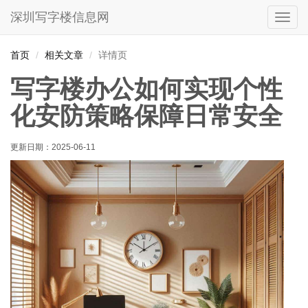
深圳写字楼信息网
切
换
导
首页
相关文章
详情页
航
写字楼办公如何实现个性
化安防策略保障日常安全
更新日期：
2025-06-11