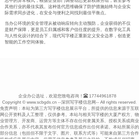
志中的异常模式，根据企业部门调整动态更新权限分组，甚至参考
其他行业的最佳实践。这种迭代思维确保了防护措施始终与企业实
际需求同步进化，在安全与便利之间找到最佳平衡点。
当办公环境的安全管理从被动响应转向主动预防，企业获得的不仅
是财产保障，更是员工归属感和客户信任度的提升。在数字化工具
与人性化设计的结合下，现代写字楼正重新定义安全边界，创造更
智能的工作空间体验。
企业办公选址，欢迎您致电咨询！
17744961878
Copyright © www.scbgds.cn --深圳写字楼信息网-- All rights reserved.
免责声明：本站为第三方写字楼信息展示平台，所提供的信息来源于互联
网公开资料及人工整理，仅供参考。本站与相关写字楼的大厦产权方、物
业管理方、开发商、运营方等主体不存在任何隶属关系、授权关系或商业
合作关系，亦不代表其发布任何官方信息或作出任何承诺。本站所展示的
部分信息（包括但不限于文字、图片、联系方式等）可能来自第三方合作